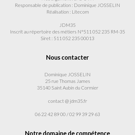
Responsable de publication : Dominique JOSSELIN
Réalisation : Litecom
JDM35
Inscrit au répertoire des métiers N°511 052 235 RM-35
Siret : 511 052 235 00013
Nous contacter
Dominique JOSSELIN
25 rue Thomas James
35140 Saint Aubin du Cormier
contact @ jdm35.fr
06 22 42 89 00 / 02 99 39 29 63
Notre domaine de compétence