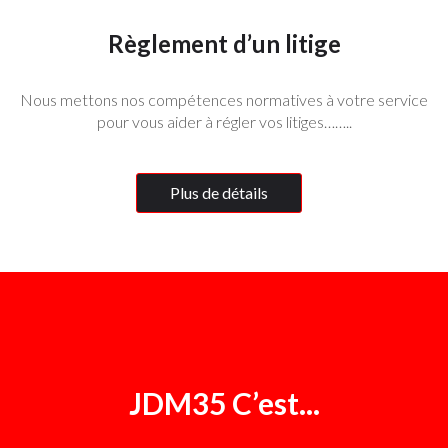
Règlement d’un litige
Nous mettons nos compétences normatives à votre service
pour vous aider à régler vos litiges……..
Plus de détails
JDM35 C’est...