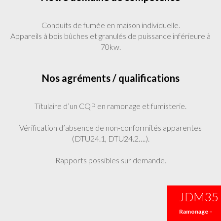
Conduits de fumée en maison individuelle.
Appareils à bois bûches et granulés de puissance inférieure à
70kw.
Nos agréments / qualifications
Titulaire d’un CQP en ramonage et fumisterie.
Vérification d’absence de non-conformités apparentes
(DTU24.1, DTU24.2….).
Rapports possibles sur demande.
JDM35
Ramonage –